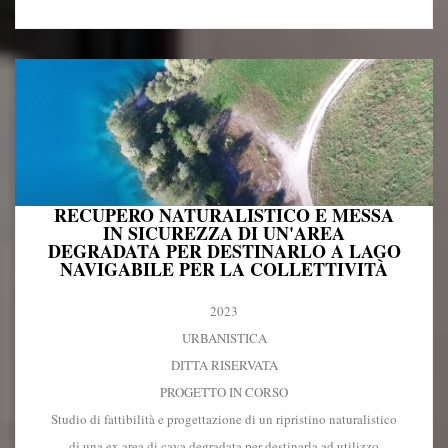
RECUPERO NATURALISTICO E MESSA
IN SICUREZZA DI UN'AREA
DEGRADATA PER DESTINARLO A LAGO
NAVIGABILE PER LA COLLETTIVITÀ
2023
URBANISTICA
DITTA RISERVATA
PROGETTO IN CORSO
Studio di fattibilità e progettazione di un ripristino naturalistico
di una ex area di cava degradata per destinarla ad utilizzo