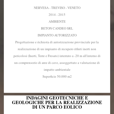
NERVESA - TREVISO - VENETO
2014 - 2015
AMBIENTE
BETON CANDEO SRL
IMPIANTO AUTORIZZATO
Progettazione e richiesta di autorizzazione provinciale per la
realizzazione di un impianto di recupero rifiuti inerti non
pericolosi (Inerti, Terre e Fresato) interrato a -20 m all'interno di
un comprensorio di aree di cave, assoggettato a valutazione di
impatto ambientale
Superficie 50.000 m2
INDAGINI GEOTECNICHE E
GEOLOGICHE PER LA REALIZZAZIONE
DI UN PARCO EOLICO