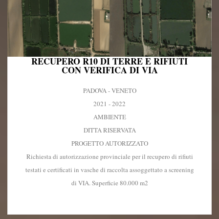
RECUPERO R10 DI TERRE E RIFIUTI
CON VERIFICA DI VIA
PADOVA - VENETO
2021 - 2022
AMBIENTE
DITTA RISERVATA
PROGETTO AUTORIZZATO
Richiesta di autorizzazione provinciale per il recupero di rifiuti
testati e certificati in vasche di raccolta assoggettato a screening
di VIA. Superficie 80.000 m2