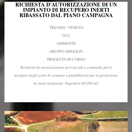
RICHIESTA D'AUTORIZZAZIONE DI UN
IMPIANTO DI RECUPERO INERTI
RIBASSATO DAL PIANO CAMPAGNA
TREVISO - VENETO
2022
AMBIENTE
GRUPPO GRIGOLIN
PROGETTO IN CORSO
Richiesta di autorizzazione provinciale e comunale per il
recupero degli scarti di cemento e prefabbricati per la produzione
di inerti recpuerati. Superficie 60.000 m2