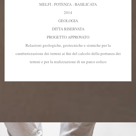
MELFI - POTENZA - BASILICATA
2014
GEOLOGIA
DITTA RISERVATA
PROGETTO APPROVATO
Relazioni geologiche, geotecniche e sismiche per la
caratterizzazione dei terreni ai fini del calcolo della portanza dei
terreni e per la realizzazione di un parco eolico