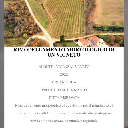
RIMODELLAMENTO MORFOLOGICO DI
UN VIGNETO
ALONTE - VICENZA - VENETO
2022
URBANISTICA
PROGETTO AUTORIZZATO
DITTA RISERVATA
Rimodellamento morfologico di una dolina per il reimpianto di
un vigneto nei colli Berici, soggetto a vincolo idrogeologico e
previa autorizzazione comunale e regionale