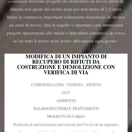
commesse troviamo progetti che richiedono un lavoro attivo di
almeno una quota del nostro team per non meno di 2-3 mesi.
Infine le commesse importanti solitamente richiedono all’incirca
un anno di lavoro. Qui di seguito si riportano i più interessanti
progetti appartenenti alle medie e importanti commesse in corso,
su cui tutto il nostro team lavora attivamente ogni giorno.
MODIFICA DI UN IMPIANTO DI
RECUPERO DI RIFIUTI DA
COSTRUZIONE E DEMOLIZIONE CON
VERIFICA DI VIA
CAMPAGNA LUPIA - VENEZIA - VENETO
2023
AMBIENTE
BALDAN RECUPERI E TRATTAMENTI
PROGETTO IN CORSO
Richiesta di autorizzazione provinciale per l'avvio di un impianto