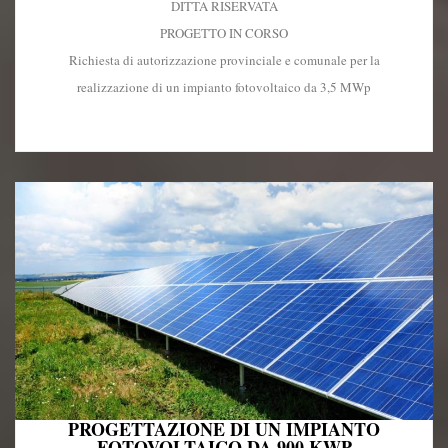
DITTA RISERVATA
PROGETTO IN CORSO
Richiesta di autorizzazione provinciale e comunale per la
realizzazione di un impianto fotovoltaico da 3,5 MWp
PROGETTAZIONE DI UN IMPIANTO
FOTOVOLTAICO DA 900 KWP