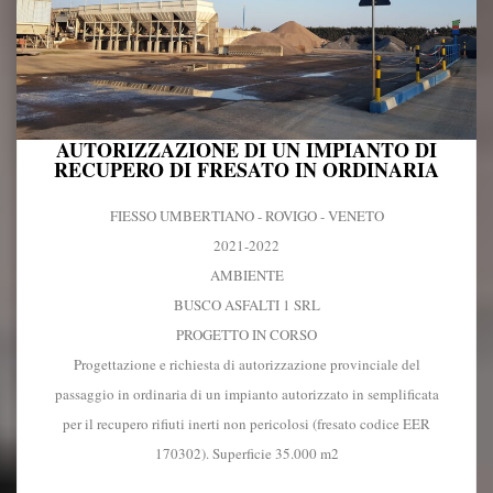
AUTORIZZAZIONE DI UN IMPIANTO DI
RECUPERO DI FRESATO IN ORDINARIA
FIESSO UMBERTIANO - ROVIGO - VENETO
2021-2022
AMBIENTE
BUSCO ASFALTI 1 SRL
PROGETTO IN CORSO
Progettazione e richiesta di autorizzazione provinciale del
passaggio in ordinaria di un impianto autorizzato in semplificata
per il recupero rifiuti inerti non pericolosi (fresato codice EER
170302). Superficie 35.000 m2