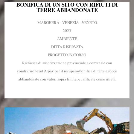
BONIFICA DI UN SITO CON RIFIUTI DI
TERRE ABBANDONATE
MARGHERA - VENEZIA - VENETO
2023
AMBIENTE
DITTA RISERVATA
PROGETTO IN CORSO
Richiesta di autorizzazione provinciale e comunale con
condivisione ad Arpav per il recupero/bonifica di terre e rocce
abbandonate con valori sopra limite, qualificate come rifiuti.