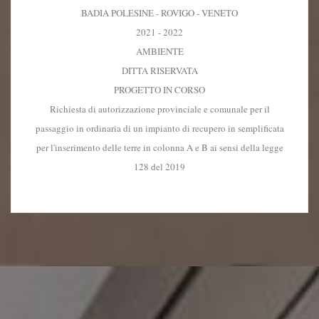
BADIA POLESINE - ROVIGO - VENETO
2021 - 2022
AMBIENTE
DITTA RISERVATA
PROGETTO IN CORSO
Richiesta di autorizzazione provinciale e comunale per il
passaggio in ordinaria di un impianto di recupero in semplificata
per l'inserimento delle terre in colonna A e B ai sensi della legge
128 del 2019