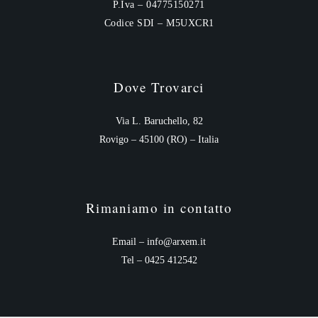
P.Iva – 04775150271
Codice SDI – M5UXCR1
Dove Trovarci
Via L. Baruchello, 82
Rovigo – 45100 (RO) – Italia
Rimaniamo in contatto
Email – info@arxem.it
Tel – 0425 412542