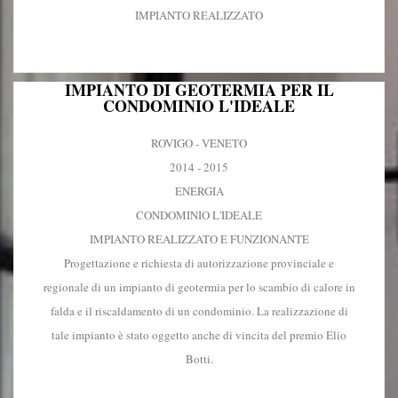
IMPIANTO REALIZZATO
IMPIANTO DI GEOTERMIA PER IL
CONDOMINIO L'IDEALE
ROVIGO - VENETO
2014 - 2015
ENERGIA
CONDOMINIO L'IDEALE
IMPIANTO REALIZZATO E FUNZIONANTE
Progettazione e richiesta di autorizzazione provinciale e
regionale di un impianto di geotermia per lo scambio di calore in
falda e il riscaldamento di un condominio. La realizzazione di
tale impianto è stato oggetto anche di vincita del premio Elio
Botti.