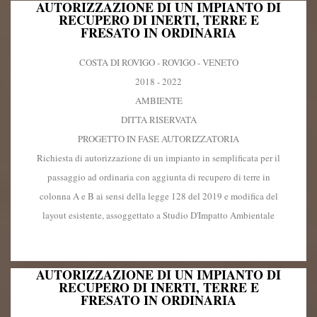
AUTORIZZAZIONE DI UN IMPIANTO DI
RECUPERO DI INERTI, TERRE E
FRESATO IN ORDINARIA
COSTA DI ROVIGO - ROVIGO - VENETO
2018 - 2022
AMBIENTE
DITTA RISERVATA
PROGETTO IN FASE AUTORIZZATORIA
Richiesta di autorizzazione di un impianto in semplificata per il
passaggio ad ordinaria con aggiunta di recupero di terre in
colonna A e B ai sensi della legge 128 del 2019 e modifica del
layout esistente, assoggettato a Studio D'Impatto Ambientale
AUTORIZZAZIONE DI UN IMPIANTO DI
RECUPERO DI INERTI, TERRE E
FRESATO IN ORDINARIA