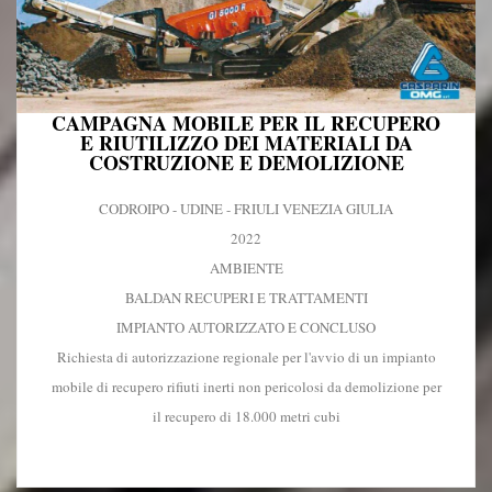
CAMPAGNA MOBILE PER IL RECUPERO
E RIUTILIZZO DEI MATERIALI DA
COSTRUZIONE E DEMOLIZIONE
CODROIPO - UDINE - FRIULI VENEZIA GIULIA
2022
AMBIENTE
BALDAN RECUPERI E TRATTAMENTI
IMPIANTO AUTORIZZATO E CONCLUSO
Richiesta di autorizzazione regionale per l'avvio di un impianto
mobile di recupero rifiuti inerti non pericolosi da demolizione per
il recupero di 18.000 metri cubi