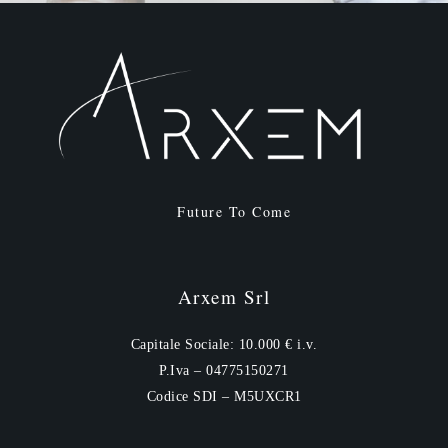
Future To Come
Arxem Srl
Capitale Sociale: 10.000 € i.v.
P.Iva – 04775150271
Codice SDI – M5UXCR1