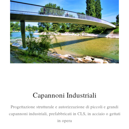
Capannoni Industriali
Progettazione strutturale e autorizzazione di piccoli e grandi
capannoni industriali, prefabbricati in CLS,
in acciaio o
gettati
in opera