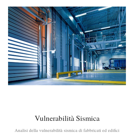
Vulnerabilità Sismica
Analisi della vulnerabilità sismica di fabbricati ed edifici