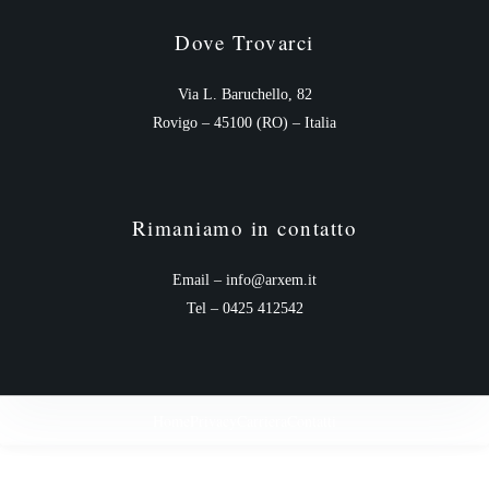
Dove Trovarci
Via L. Baruchello, 82
Rovigo – 45100 (RO) – Italia
Rimaniamo in contatto
Email – info@arxem.it
Tel – 0425 412542
Home
Privacy
Carriera
Contatti