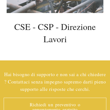
CSE - CSP - Direzione
Lavori
Hai bisogno di supporto e non sai a chi chiedere
? Contattaci senza impegno sapremo darti pieno
supporto alle risposte che cerchi.
Richiedi un preventivo o
appuntamento gratuito