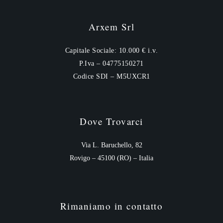
Arxem Srl
Capitale Sociale: 10.000 € i.v.
P.Iva – 04775150271
Codice SDI – M5UXCR1
Dove Trovarci
Via L. Baruchello, 82
Rovigo – 45100 (RO) – Italia
Rimaniamo in contatto